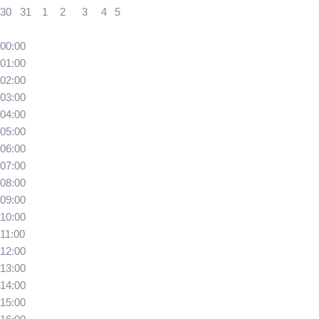
30
31
1
2
3
4
5
00:00
01:00
02:00
03:00
04:00
05:00
06:00
07:00
08:00
09:00
10:00
11:00
12:00
13:00
14:00
15:00