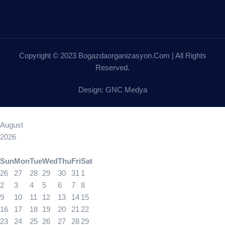
Copyright © 2023 Bogazdaorganizasyon.com | All Rights
Reserved.
Design: GNC Medya
August
2026
Sun
Mon
Tue
Wed
Thu
Fri
Sat
26
27
28
29
30
31
1
2
3
4
5
6
7
8
9
10
11
12
13
14
15
16
17
18
19
20
21
22
23
24
25
26
27
28
29