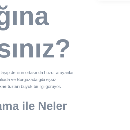
ğına
sınız?
klaşıp denizin ortasında huzur arayanlar
alıada ve Burgazada gibi eşsiz
kne turları
büyük bir ilgi görüyor.
ama ile Neler