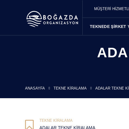
MÜŞTERİ HİZMET
TEKNEDE ŞIRKET 
ADA
ANASAYFA
TEKNE KIRALAMA
ADALAR TEKNE K
TEKNE KIRALAMA
ADALAR TEKNE KIRALAMA