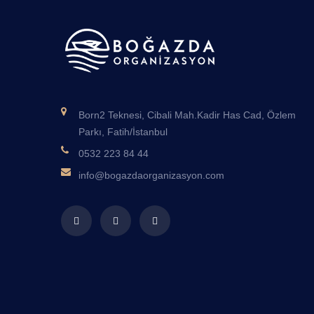
Born2 Teknesi, Cibali Mah.Kadir Has Cad, Özlem
Parkı, Fatih/İstanbul
0532 223 84 44
info@bogazdaorganizasyon.com