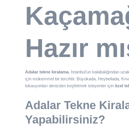
Kaçama
Hazır mı
Adalar tekne kiralama
, İstanbul’un kalabalığından uza
için mükemmel bir tercihtir. Büyükada, Heybeliada, Kın
lokasyonları denizden keşfetmek isteyenler için
özel te
Adalar Tekne Kiral
Yapabilirsiniz?