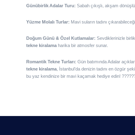
Günübirlik Adalar Turu:
Sabah çıkışlı, akşam dönüşlü ke
Yüzme Molalı Turlar:
Mavi suların tadını çıkarabileceği
Doğum Günü & Özel Kutlamalar:
Sevdiklerinizle birl
tekne kiralama
harika bir atmosfer sunar.
Romantik Tekne Turları:
Gün batımında Adalar açıkla
tekne kiralama
, İstanbul’da denizin tadını en özgür şeki
bu yaz kendinize bir mavi kaçamak hediye edin! ?????