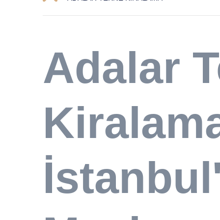
Adalar 
Kiralam
İstanbul