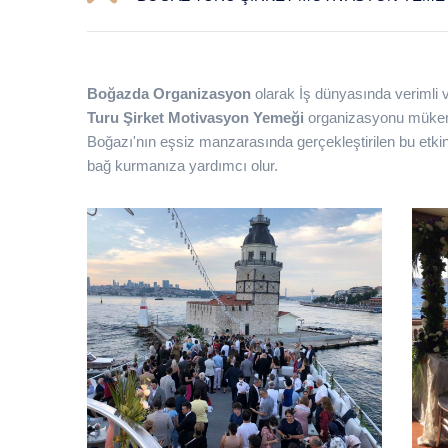
Boğazda Organizasyon
olarak İş dünyasında verimli 
Turu Şirket Motivasyon Yemeği
organizasyonu mükemm
Boğazı'nın eşsiz manzarasında gerçekleştirilen bu etkinli
bağ kurmanıza yardımcı olur.