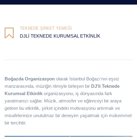
TEKNEDE ŞIRKET YEMEĞI
DJLI TEKNEDE KURUMSAL ETKINLIK
Boğazda Organizasyon
olarak İstanbul Boğazı'nın eşsiz
manzarasında, müziğin ritmiyle birleşen bir
DJ'li Teknede
Kurumsal Etkinlik
organizasyonu, iş dünyasında fark
yaratmanızı sağlar. Müzik, atmosfer ve eğlenceyi bir araya
getiren bu etkinlik, şirket içindeki motivasyonu artırmak ve
misafirlerinize unutulmaz bir deneyim yaşatmak için mükemmel
bir tercihtir.