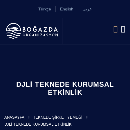
Türkçe
English
عربى
DJLI TEKNEDE KURUMSAL
ETKINLIK
ANASAYFA
TEKNEDE ŞIRKET YEMEĞI
DJLI TEKNEDE KURUMSAL ETKINLIK