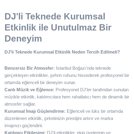
DJ'li Teknede Kurumsal
Etkinlik ile Unutulmaz Bir
Deneyim
DJ'li Teknede Kurumsal Etkinlik Neden Tercih Edilmeli?
Benzersiz Bir Atmosfer:
İstanbul Boğazı'nda teknede
gerçekleşen etkinlikler, şehrin ruhunu hissederek profesyonel bir
ortamda eğlenceli bir deneyim sunar.
Canlı Müzik ve Eğlence:
Profesyonel DJ'ler tarafından sunulan
müzikle etkinlik, katılımcılara hem rahatlatıcı hem de dinamik bir
atmosfer sağlar.
Kurumsal İmajı Güçlendirme:
Eğlenceli ve lüks bir ortamda
düzenlenen etkinlik, şirketinizin prestijini artırır ve marka
imajınızı güçlendirir.
Katılımcı Etkileşimi:
DJ'li etkinlikler, ekip üyelerinin ve