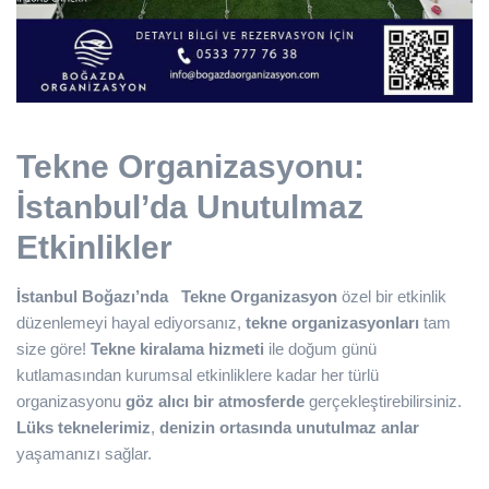
Tekne Organizasyonu:
İstanbul’da Unutulmaz
Etkinlikler
İstanbul Boğazı’nda
Tekne Organizasyon
özel bir etkinlik
düzenlemeyi hayal ediyorsanız,
tekne organizasyonları
tam
size göre!
Tekne kiralama hizmeti
ile doğum günü
kutlamasından kurumsal etkinliklere kadar her türlü
organizasyonu
göz alıcı bir atmosferde
gerçekleştirebilirsiniz.
Lüks teknelerimiz
,
denizin ortasında unutulmaz anlar
yaşamanızı sağlar.