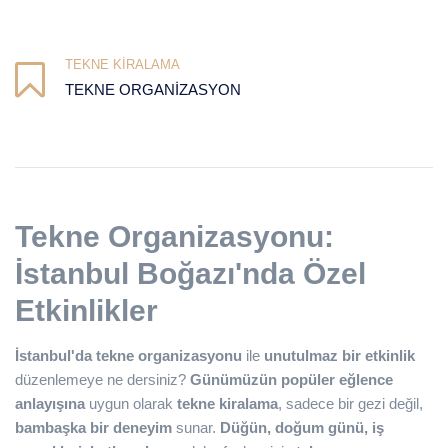
TEKNE KIRALAMA
TEKNE ORGANIZASYON
Tekne Organizasyonu:
İstanbul Boğazı'nda Özel
Etkinlikler
İstanbul'da tekne organizasyonu
ile
unutulmaz bir etkinlik
düzenlemeye ne dersiniz?
Günümüzün popüler eğlence
anlayışına
uygun olarak
tekne kiralama
, sadece bir gezi değil,
bambaşka bir deneyim
sunar.
Düğün, doğum günü, iş