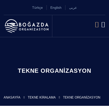
Türkçe
English
عربى
TEKNE ORGANIZASYON
ANASAYFA
TEKNE KIRALAMA
TEKNE ORGANIZASYON