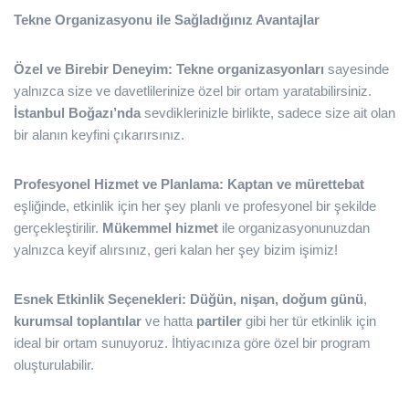
Tekne Organizasyonu ile Sağladığınız Avantajlar
Özel ve Birebir Deneyim:
Tekne organizasyonları
sayesinde
yalnızca size ve davetlilerinize özel bir ortam yaratabilirsiniz.
İstanbul Boğazı’nda
sevdiklerinizle birlikte, sadece size ait olan
bir alanın keyfini çıkarırsınız.
Profesyonel Hizmet ve Planlama:
Kaptan ve mürettebat
eşliğinde, etkinlik için her şey planlı ve profesyonel bir şekilde
gerçekleştirilir.
Mükemmel hizmet
ile organizasyonunuzdan
yalnızca keyif alırsınız, geri kalan her şey bizim işimiz!
Esnek Etkinlik Seçenekleri:
Düğün, nişan, doğum günü
,
kurumsal toplantılar
ve hatta
partiler
gibi her tür etkinlik için
ideal bir ortam sunuyoruz. İhtiyacınıza göre özel bir program
oluşturulabilir.