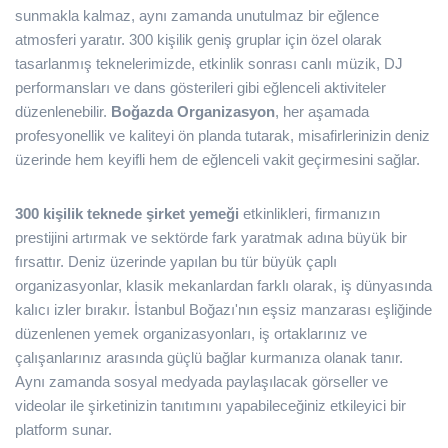
sunmakla kalmaz, aynı zamanda unutulmaz bir eğlence
atmosferi yaratır. 300 kişilik geniş gruplar için özel olarak
tasarlanmış teknelerimizde, etkinlik sonrası canlı müzik, DJ
performansları ve dans gösterileri gibi eğlenceli aktiviteler
düzenlenebilir.
Boğazda Organizasyon
, her aşamada
profesyonellik ve kaliteyi ön planda tutarak, misafirlerinizin deniz
üzerinde hem keyifli hem de eğlenceli vakit geçirmesini sağlar.
300 kişilik teknede şirket yemeği
etkinlikleri, firmanızın
prestijini artırmak ve sektörde fark yaratmak adına büyük bir
fırsattır. Deniz üzerinde yapılan bu tür büyük çaplı
organizasyonlar, klasik mekanlardan farklı olarak, iş dünyasında
kalıcı izler bırakır. İstanbul Boğazı'nın eşsiz manzarası eşliğinde
düzenlenen yemek organizasyonları, iş ortaklarınız ve
çalışanlarınız arasında güçlü bağlar kurmanıza olanak tanır.
Aynı zamanda sosyal medyada paylaşılacak görseller ve
videolar ile şirketinizin tanıtımını yapabileceğiniz etkileyici bir
platform sunar.