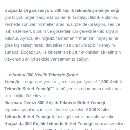
Boğazda Organizasyon
,
300 kişilik teknede şirket yemeği
gibi büyük organizasyonlarda her türlü detayı titizlikle planlar.
Teknede sunulan hizmetler arasında özel dekorasyon, ses ve
ışık sistemleri, sunum ve gösteriler için gerekli teknik altyapı
bulunur. Ayrıca, etkinliğinizi tamamen firmanızın ihtiyaçlarına
göre kişiselleştirerek, davetlilerinize unutulmaz bir deneyim
sunarız. Boğaz turu ile birleştirilen bu tür etkinlikler, şirketinizin
vizyonunu en iyi şekilde yansıtmanızı sağlar.
__İstanbul 300 Kişilik Teknede Şirket
Yemeği
__organizasyonları için en uygun fiyatlar! ""
300 Kişilik
Teknede Şirket Yemeği""
ile bütçenizi zorlamadan unutulmaz
bir etkinlik düzenleyin.
Marmara Denizi 300 Kişilik Teknede Şirket Yemeği
organizasyonları için lüks tekne seçenekleri!
300 Kişilik
Teknede Şirket Yemeği
ile özel günlerinizi unutulmaz kılın.
Boğaz'da 300 Kişilik Teknede Şirket Yemeği
organizasyonları