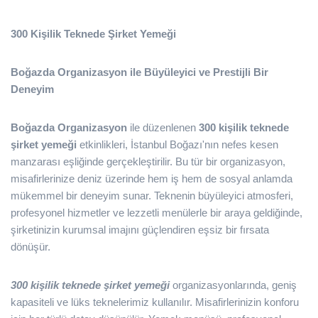
300 Kişilik Teknede Şirket Yemeği
Boğazda Organizasyon ile Büyüleyici ve Prestijli Bir
Deneyim
Boğazda Organizasyon
ile düzenlenen
300 kişilik teknede
şirket yemeği
etkinlikleri, İstanbul Boğazı'nın nefes kesen
manzarası eşliğinde gerçekleştirilir. Bu tür bir organizasyon,
misafirlerinize deniz üzerinde hem iş hem de sosyal anlamda
mükemmel bir deneyim sunar. Teknenin büyüleyici atmosferi,
profesyonel hizmetler ve lezzetli menülerle bir araya geldiğinde,
şirketinizin kurumsal imajını güçlendiren eşsiz bir fırsata
dönüşür.
300 kişilik teknede şirket yemeği
organizasyonlarında, geniş
kapasiteli ve lüks teknelerimiz kullanılır. Misafirlerinizin konforu