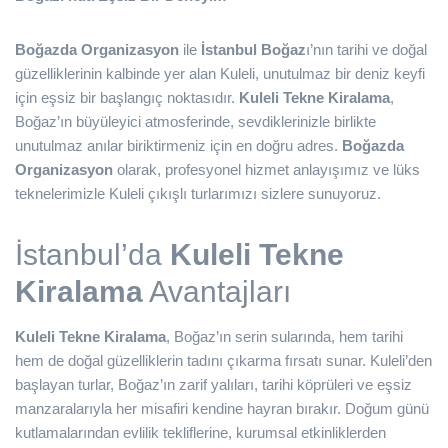
Boğazda Organizasyon
ile
İstanbul Boğaz
ı’nın tarihi ve doğal
güzelliklerinin kalbinde yer alan Kuleli, unutulmaz bir deniz keyfi
için eşsiz bir başlangıç noktasıdır.
Kuleli Tekne Kiralama
,
Boğaz’ın büyüleyici atmosferinde, sevdiklerinizle birlikte
unutulmaz anılar biriktirmeniz için en doğru adres.
Boğazda
Organizasyon
olarak, profesyonel hizmet anlayışımız ve lüks
teknelerimizle Kuleli çıkışlı turlarımızı sizlere sunuyoruz.
İstanbul’da
Kuleli Tekne
Kiralama
Avantajları
Kuleli Tekne Kiralama
, Boğaz’ın serin sularında, hem tarihi
hem de doğal güzelliklerin tadını çıkarma fırsatı sunar. Kuleli’den
başlayan turlar, Boğaz’ın zarif yalıları, tarihi köprüleri ve eşsiz
manzaralarıyla her misafiri kendine hayran bırakır. Doğum günü
kutlamalarından evlilik tekliflerine, kurumsal etkinliklerden