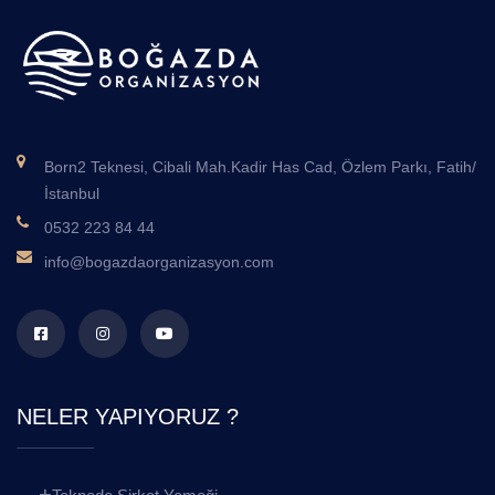
Born2 Teknesi, Cibali Mah.Kadir Has Cad, Özlem Parkı, Fatih/
İstanbul
0532 223 84 44
info@bogazdaorganizasyon.com
NELER YAPIYORUZ ?