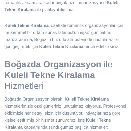
romantik akşamlara kadar birçok özel organizasyonu
Kuleli
Tekne Kiralama
ile planlayabilirsiniz.
Kuleli Tekne Kiralama
, özellikle romantik organizasyonlar için
mükemmel bir ortam sunar. İstanbul’un eşsiz gün batımı
manzarasında, Boğaz’ın huzurlu atmosferinde unutulmaz bir
gün geçirmek için
Kuleli Tekne Kiralama
tercih edebilirsiniz.
Boğazda Organizasyon
ile
Kuleli Tekne Kiralama
Hizmetleri
Boğazda Organizasyon olarak,
Kuleli Tekne Kiralama
hizmetlerimizle özel günlerinizi unutulmaz kılıyoruz. Profesyonel
ekibimizle her detayı sizin için düşünüyor, ihtiyaçlarınıza göre
kişiselleştirilmiş bir hizmet sunuyoruz. İşte
Kuleli Tekne
Kiralama
kapsamında sunduğumuz başlıca hizmetler: