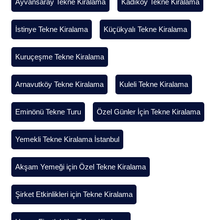
Ayvansaray Tekne Kiralama
Kadıköy Tekne Kiralama
İstinye Tekne Kiralama
Küçükyalı Tekne Kiralama
Kuruçeşme Tekne Kiralama
Arnavutköy Tekne Kiralama
Kuleli Tekne Kiralama
Eminönü Tekne Turu
Özel Günler İçin Tekne Kiralama
Yemekli Tekne Kiralama İstanbul
Akşam Yemeği için Özel Tekne Kiralama
Şirket Etkinlikleri için Tekne Kiralama