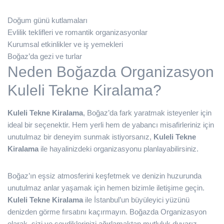
Doğum günü kutlamaları
Evlilik teklifleri ve romantik organizasyonlar
Kurumsal etkinlikler ve iş yemekleri
Boğaz’da gezi ve turlar
Neden Boğazda Organizasyon
Kuleli Tekne Kiralama?
Kuleli Tekne Kiralama
, Boğaz’da fark yaratmak isteyenler için
ideal bir seçenektir. Hem yerli hem de yabancı misafirleriniz için
unutulmaz bir deneyim sunmak istiyorsanız,
Kuleli Tekne
Kiralama
ile hayalinizdeki organizasyonu planlayabilirsiniz.
Boğaz’ın eşsiz atmosferini keşfetmek ve denizin huzurunda
unutulmaz anlar yaşamak için hemen bizimle iletişime geçin.
Kuleli Tekne Kiralama
ile İstanbul’un büyüleyici yüzünü
denizden görme fırsatını kaçırmayın. Boğazda Organizasyon
olarak, sizi ve sevdiklerinizi ağırlamaktan mutluluk duyarız.