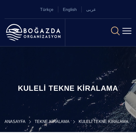
Türkçe
English
عربى
KULELI TEKNE KIRALAMA
ANASAYFA
TEKNE KIRALAMA
KULELI TEKNE KIRALAMA