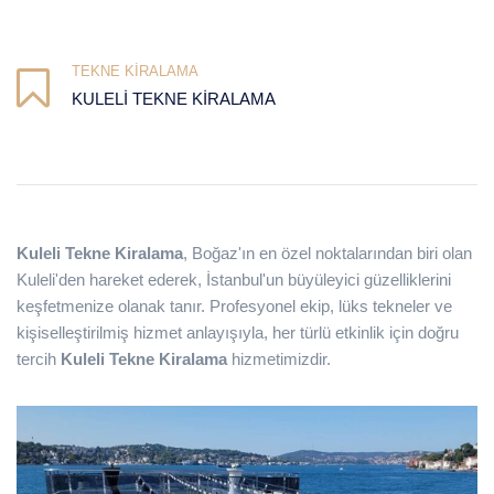
TEKNE KIRALAMA
KULELI TEKNE KIRALAMA
Kuleli Tekne Kiralama
, Boğaz'ın en özel noktalarından biri olan
Kuleli'den hareket ederek, İstanbul'un büyüleyici güzelliklerini
keşfetmenize olanak tanır. Profesyonel ekip, lüks tekneler ve
kişiselleştirilmiş hizmet anlayışıyla, her türlü etkinlik için doğru
tercih
Kuleli Tekne Kiralama
hizmetimizdir.