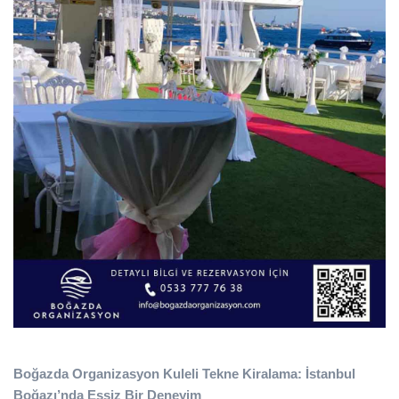
Boğazda Organizasyon
Kuleli Tekne Kiralama: İstanbul
Boğazı’nda Eşsiz Bir Deneyim