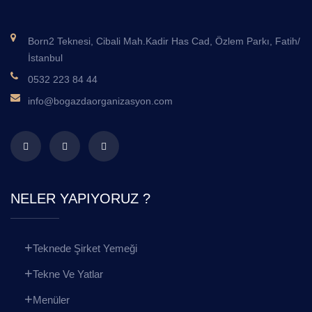
Born2 Teknesi, Cibali Mah.Kadir Has Cad, Özlem Parkı, Fatih/
İstanbul
0532 223 84 44
info@bogazdaorganizasyon.com
NELER YAPIYORUZ ?
Teknede Şirket Yemeği
Tekne Ve Yatlar
Menüler