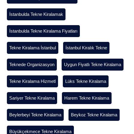
İstanbulda Tekne Kiralamak
İstanbulda Tekne Kiralama Fiyatları
Tekne Kiralama İstanbul
İstanbul Kiralık Tekne
Teknede Organizasyon
Uygun Fiyatlı Tekne Kiralama
Tekne Kiralama Hizmetl
Lüks Tekne Kiralama
Sariyer Tekne Kiralama
Harem Tekne Kiralama
Beylerbeyi Tekne Kiralama
Beykoz Tekne Kiralama
Büyükçekmece Tekne Kiralama