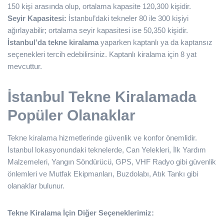
150 kişi arasında olup, ortalama kapasite 120,300 kişidir.
Seyir Kapasitesi:
İstanbul’daki tekneler 80 ile 300 kişiyi
ağırlayabilir; ortalama seyir kapasitesi ise 50,350 kişidir.
İstanbul’da tekne kiralama
yaparken kaptanlı ya da kaptansız
seçenekleri tercih edebilirsiniz. Kaptanlı kiralama için 8 yat
mevcuttur.
İstanbul Tekne Kiralamada
Popüler Olanaklar
Tekne kiralama hizmetlerinde güvenlik ve konfor önemlidir.
İstanbul lokasyonundaki teknelerde, Can Yelekleri, İlk Yardım
Malzemeleri, Yangın Söndürücü, GPS, VHF Radyo gibi güvenlik
önlemleri ve Mutfak Ekipmanları, Buzdolabı, Atık Tankı gibi
olanaklar bulunur.
Tekne Kiralama İçin Diğer Seçeneklerimiz: