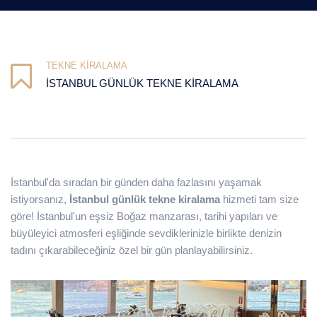
TEKNE KIRALAMA
İSTANBUL GÜNLÜK TEKNE KIRALAMA
İstanbul'da sıradan bir günden daha fazlasını yaşamak
istiyorsanız,
İstanbul günlük tekne kiralama
hizmeti tam size
göre! İstanbul'un eşsiz Boğaz manzarası, tarihi yapıları ve
büyüleyici atmosferi eşliğinde sevdiklerinizle birlikte denizin
tadını çıkarabileceğiniz özel bir gün planlayabilirsiniz.