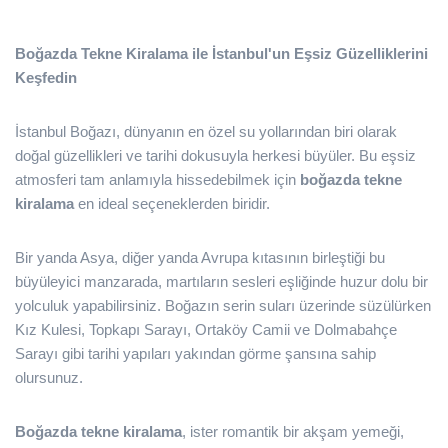
Boğazda Tekne Kiralama ile İstanbul'un Eşsiz Güzelliklerini
Keşfedin
İstanbul Boğazı, dünyanın en özel su yollarından biri olarak
doğal güzellikleri ve tarihi dokusuyla herkesi büyüler. Bu eşsiz
atmosferi tam anlamıyla hissedebilmek için
boğazda tekne
kiralama
en ideal seçeneklerden biridir.
Bir yanda Asya, diğer yanda Avrupa kıtasının birleştiği bu
büyüleyici manzarada, martıların sesleri eşliğinde huzur dolu bir
yolculuk yapabilirsiniz. Boğazın serin suları üzerinde süzülürken
Kız Kulesi, Topkapı Sarayı, Ortaköy Camii ve Dolmabahçe
Sarayı gibi tarihi yapıları yakından görme şansına sahip
olursunuz.
Boğazda tekne kiralama
, ister romantik bir akşam yemeği,