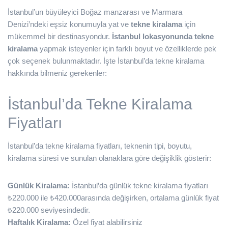
İstanbul’un büyüleyici Boğaz manzarası ve Marmara
Denizi’ndeki eşsiz konumuyla yat ve
tekne kiralama
için
mükemmel bir destinasyondur.
İstanbul lokasyonunda tekne
kiralama
yapmak isteyenler için farklı boyut ve özelliklerde pek
çok seçenek bulunmaktadır. İşte İstanbul’da tekne kiralama
hakkında bilmeniz gerekenler:
İstanbul’da Tekne Kiralama
Fiyatları
İstanbul’da tekne kiralama fiyatları, teknenin tipi, boyutu,
kiralama süresi ve sunulan olanaklara göre değişiklik gösterir:
Günlük Kiralama:
İstanbul’da günlük tekne kiralama fiyatları
₺220.000 ile ₺420.000arasında değişirken, ortalama günlük fiyat
₺220.000 seviyesindedir.
Haftalık Kiralama:
Özel fiyat alabilirsiniz