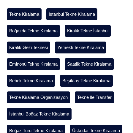
Tekne Kiralama
İstanbul Tekne Kiralama
Boğazda Tekne Kiralama
Kiralık Tekne İstanbul
Kiralık Gezi Teknesi
Yemekli Tekne Kiralama
Eminönü Tekne Kiralama
Saatlik Tekne Kiralama
Bebek Tekne Kiralama
Beşiktaş Tekne Kiralama
Tekne Kiralama Organizasyon
Tekne İle Transfer
İstanbul Boğaz Tekne Kiralama
Boğaz Turu Tekne Kiralama
Üsküdar Tekne Kiralama