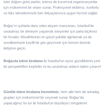
ister doğum günü partisi, isterse de kurumsal organizasyonlar
için mükemmel bir ortam sunar. Profesyonel ekibimiz, konforlu
ve lüks teknelerimizle tüm ihtiyaçlarınıza uygun hizmet sağlar.
Boğaz’ın ışıklarla dans eden akşam manzarası, İstanbul’da
unutulmaz bir deneyim yaşamak isteyenler için paha biçilmez
bir fırsattır. Misafirlerinizi en güzel şekilde ağırlamak ya da
sevdiklerinizle keyifli bir gün geçirmek için hemen bizimle
iletişime geçin.
Boğazda tekne kiralama
ile İstanbul’un eşsiz güzelliklerini yeni
bir perspektiften keşfedin ve bu unutulmaz anların tadını çıkarın!
Günlük tekne kiralama hizmetimiz
, hem aile hem de arkadaş
grupları için mükemmel bir seçenek sunar. Boğaz’da
yapacağınız bu tur ile İstanbul’un büyüleyici simgelerini