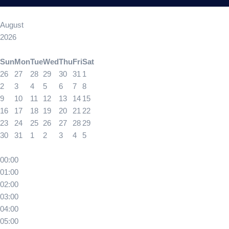
August
2026
Sun
Mon
Tue
Wed
Thu
Fri
Sat
26
27
28
29
30
31
1
2
3
4
5
6
7
8
9
10
11
12
13
14
15
16
17
18
19
20
21
22
23
24
25
26
27
28
29
30
31
1
2
3
4
5
00:00
01:00
02:00
03:00
04:00
05:00