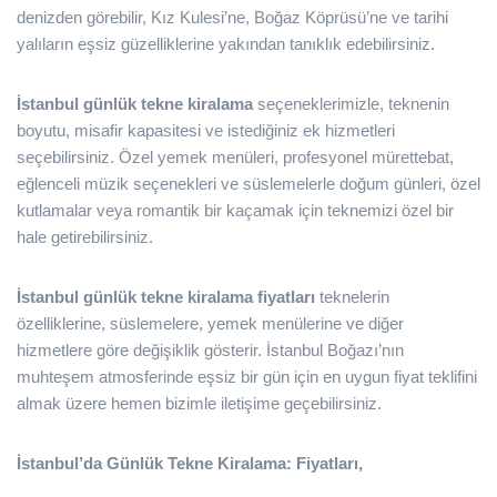
denizden görebilir, Kız Kulesi’ne, Boğaz Köprüsü’ne ve tarihi
yalıların eşsiz güzelliklerine yakından tanıklık edebilirsiniz.
İstanbul günlük tekne kiralama
seçeneklerimizle, teknenin
boyutu, misafir kapasitesi ve istediğiniz ek hizmetleri
seçebilirsiniz. Özel yemek menüleri, profesyonel mürettebat,
eğlenceli müzik seçenekleri ve süslemelerle doğum günleri, özel
kutlamalar veya romantik bir kaçamak için teknemizi özel bir
hale getirebilirsiniz.
İstanbul günlük tekne kiralama fiyatları
teknelerin
özelliklerine, süslemelere, yemek menülerine ve diğer
hizmetlere göre değişiklik gösterir. İstanbul Boğazı’nın
muhteşem atmosferinde eşsiz bir gün için en uygun fiyat teklifini
almak üzere hemen bizimle iletişime geçebilirsiniz.
İstanbul’da Günlük Tekne Kiralama: Fiyatları,