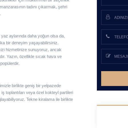
z manzarasının tadını çıkarmak, şehri
.
e yaz aylarında daha yoğun olsa da,
ka bir deneyim yaşayabilirsiniz.
mizi hizmetinize sunuyoruz, ancak
. Yazın, özellikle sıcak hava ve
popülerdir.
mizle birlikte geniş bir yelpazede
toplantıları veya özel kokteyl partileri
ayabiliyoruz. Tekne kiralama ile birlikte