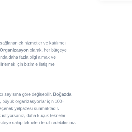
, sağlanan ek hizmetler ve katılımcı
Organizasyon
olarak, her bütçeye
nda daha fazla bilgi almak ve
rlemek için bizimle iletişime
mcı sayısına göre değişebilir.
Boğazda
en, büyük organizasyonlar için 100+
seçenek yelpazesi sunmaktadır.
 istiyorsanız, daha küçük tekneler
siteye sahip tekneleri tercih edebilirsiniz.