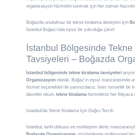
organizasyon hizmetini sunmak için her zaman hazırdır
Boğazda unutulmaz bir tekne kiralama deneyimi için
Bo
İstanbul Boğazı’nda eşsiz bir yolculuğa çıkın!
İstanbul Bölgesinde Tekne
Tavsiyeleri – Boğazda Org
İstanbul bölgesinde tekne kiralama tavsiyeleri
arıyor
Organizasyon
olarak, Boğaz’ın eşsiz manzarasında u
hizmet seçenekleri ile yanınızdayız. İster romantik bir kut
davetler olsun,
tekne kiralama
hizmetimiz her ihtiyaca
İstanbul’da Tekne Kiralama İçin Doğru Tercih
İstanbul, tarihi dokusu ve muhteşem deniz manzarasıy
Boğazda Organizasyon
, müşterilerine profesyonel hi