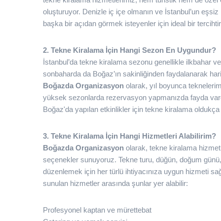
oluşturuyor. Denizle iç içe olmanın ve İstanbul’un eşsi
başka bir açıdan görmek isteyenler için ideal bir tercihtir
2. Tekne Kiralama İçin Hangi Sezon En Uygundur?
İstanbul’da tekne kiralama sezonu genellikle ilkbahar v
sonbaharda da Boğaz’ın sakinliğinden faydalanarak hari
Boğazda Organizasyon
olarak, yıl boyunca tekneleri
yüksek sezonlarda rezervasyon yapmanızda fayda vardır
Boğaz'da yapılan etkinlikler için tekne kiralama oldukça 
3. Tekne Kiralama İçin Hangi Hizmetleri Alabilirim?
Boğazda Organizasyon
olarak, tekne kiralama hizmeti
seçenekler sunuyoruz. Tekne turu, düğün, doğum günü, iş 
düzenlemek için her türlü ihtiyacınıza uygun hizmeti sağl
sunulan hizmetler arasında şunlar yer alabilir:
Profesyonel kaptan ve mürettebat