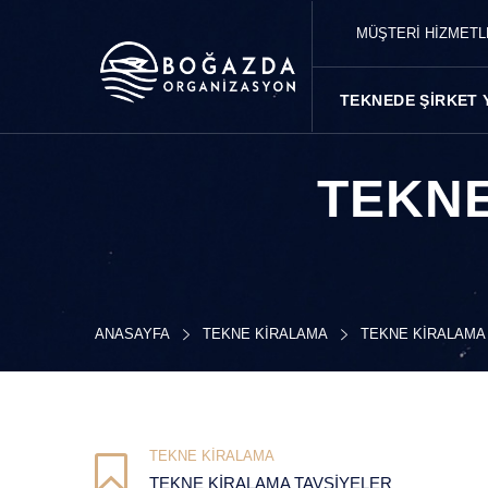
MÜŞTERİ HİZMET
TEKNEDE ŞIRKET 
TEKNE
ANASAYFA
TEKNE KIRALAMA
TEKNE KIRALAMA
TEKNE KIRALAMA
TEKNE KIRALAMA TAVSIYELER