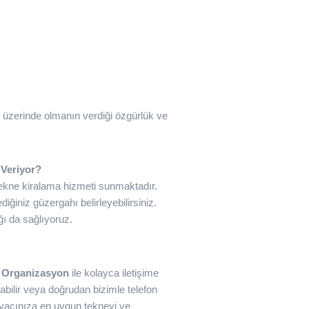
z üzerinde olmanın verdiği özgürlük ve
Veriyor?
tekne kiralama hizmeti sunmaktadır.
diğiniz güzergahı belirleyebilirsiniz.
ığı da sağlıyoruz.
 Organizasyon
ile kolayca iletişime
abilir veya doğrudan bizimle telefon
htiyacınıza en uygun tekneyi ve